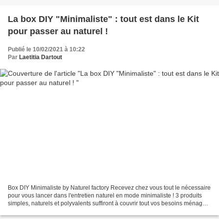
La box DIY "Minimaliste" : tout est dans le Kit
pour passer au naturel !
Publié le 10/02/2021 à 10:22
Par
Laetitia Dartout
Box DIY Minimaliste by Naturel factory Recevez chez vous tout le nécessaire
pour vous lancer dans l'entretien naturel en mode minimaliste ! 3 produits
simples, naturels et polyvalents suffiront à couvrir tout vos besoins ménagers
pour environ 3 mois...