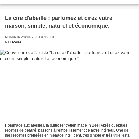
même pas songé à me lancer...
La cire d'abeille : parfumez et cirez votre
maison, simple, naturel et économique.
Publié le 21/10/2013 à 15:18
Par
Rose
Hommage aux abeilles, la suite: l'entretien made in Bee! Après quelques
recettes de beauté, passons à l'embellissement de notre intérieur. Une de
mes recettes préférées en ménage intelligent, très simple et très utile, est le