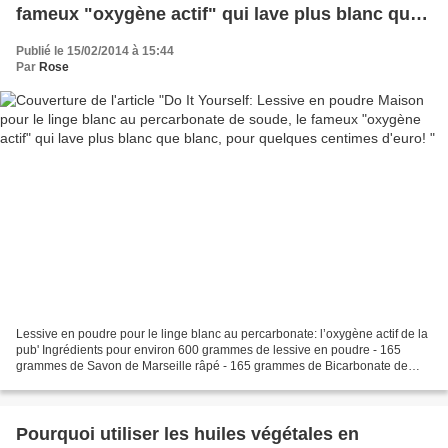
fameux "oxygène actif" qui lave plus blanc que
blanc, pour quelques centimes d'euro!
Publié le 15/02/2014 à 15:44
Par
Rose
Lessive en poudre pour le linge blanc au percarbonate: l’oxygène actif de la
pub' Ingrédients pour environ 600 grammes de lessive en poudre - 165
grammes de Savon de Marseille râpé - 165 grammes de Bicarbonate de
soude - 165 grammes de Cristaux de soude...
Pourquoi utiliser les huiles végétales en