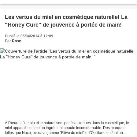
usées. Ils affectent aussi les écosystèmes...
Les vertus du miel en cosmétique naturelle! La
"Honey Cure" de jouvence à portée de main!
Publié le 05/04/2014 à 12:09
Par
Rose
A l'heure où le bio et le naturel sont portés aux nues dans la cosmétique, le
miel apparaît comme un ingrédient beauté incontournable. Des marques
telles que Nuxe, avec sa gamme "Rêve de miel" et l'Occitane en font un