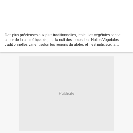
Des plus précieuses aux plus traditionnelles, les huiles végétales sont au
coeur de la cosmétique depuis la nuit des temps. Les Huiles Végétales
traditionnelles varient selon les régions du globe, et il est judicieux ,à
différents niveaux, d’utiliser...
Publicité