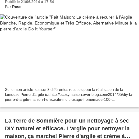
Publié le 21/06/2014 à 17:54
Par
Rose
Suite mon article-test sur 3 différentes recettes pour la réalisation de la
fameuse Pierre d'argile ici: http://ecosymaison.over-blog.com/2014/05/diy-la-
pierre-d-argile-maison-l-efficacite-multi-usage-homemade-100-
biodegradable.html Et mon manque d'enthousiasme...
La Terre de Sommière pour un nettoyage à sec
DIY naturel et efficace. L'argile pour nettoyer la
maison, ça marche! Pierre d'argile et crème à