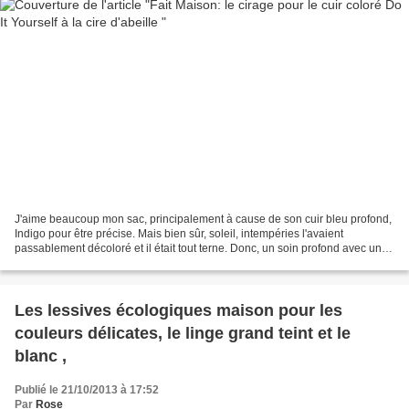
J'aime beaucoup mon sac, principalement à cause de son cuir bleu profond,
Indigo pour être précise. Mais bien sûr, soleil, intempéries l'avaient
passablement décoloré et il était tout terne. Donc, un soin profond avec un
bon cirage, de ce bleu indigo...
Les lessives écologiques maison pour les
couleurs délicates, le linge grand teint et le
blanc ,
Publié le 21/10/2013 à 17:52
Par
Rose