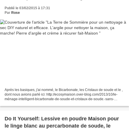
récurer fait-Maison
Publié le 03/02/2015 à 17:31
Par
Rose
Après les basiques, j'ai nommé, le Bicarbonate, les Cristaux de soude et le ,
dont nous avions parlé ici: http://ecosymaison.over-blog.com/2013/10/le-
ménage-intelligent-bicarbonate-de-soude-et-cristaux-de-soude.-sans-
oublier-le-percarbonate-de-soude.html;...
Do It Yourself: Lessive en poudre Maison pour
le linge blanc au percarbonate de soude, le