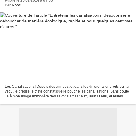
Publié le 25/02/2014 à 09:55
Par
Rose
Les Canalisations! Depuis des années, et dans les différents endroits où j'ai
vécu, je dresse le triste constat que je bouche les canalisations! Sans doute
lié à mon usage immodéré des savons artisanaux, Bains fleuri, et huiles
nourrissantes, le tout...