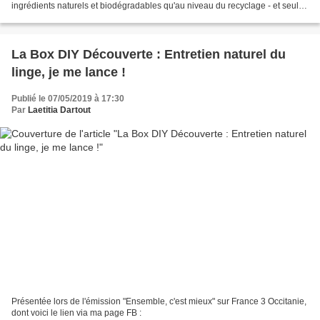
ingrédients naturels et biodégradables qu'au niveau du recyclage - et seuls
les imbéciles sont...
La Box DIY Découverte : Entretien naturel du
linge, je me lance !
Publié le 07/05/2019 à 17:30
Par
Laetitia Dartout
Présentée lors de l'émission "Ensemble, c'est mieux" sur France 3 Occitanie,
dont voici le lien via ma page FB :