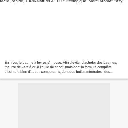
En hiver, le baume à lèvres s'impose. Afin d'éviter d'acheter des baumes,
"beurre de karaté ou à l'huile de coco", mais dont la formule complète
dissimule bien d'autres composants, dont des huiles minérales , des
paraffines, dérivés de pétrole , des silicones,...