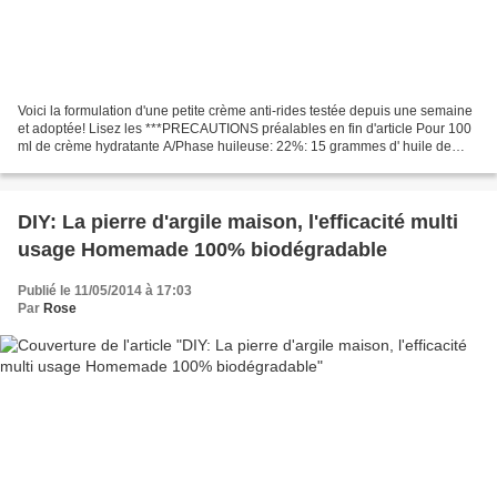
Voici la formulation d'une petite crème anti-rides testée depuis une semaine
et adoptée! Lisez les ***PRECAUTIONS préalables en fin d'article Pour 100
ml de crème hydratante A/Phase huileuse: 22%: 15 grammes d' huile de
carthane A/ Emulsifiant n°3 (Aroma...
DIY: La pierre d'argile maison, l'efficacité multi
usage Homemade 100% biodégradable
Publié le 11/05/2014 à 17:03
Par
Rose