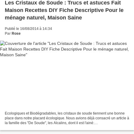
Les Cristaux de Soude : Trucs et astuces Fait
Maison Recettes DIY Fiche Descriptive Pour le
ménage naturel, Maison Saine
Publié le 16/08/2014 à 14:34
Par
Rose
Ecologiques et Biodégradables, les cristaux de soude tiennent une bonne
place dans notre placard écologique. Nous avions déjà consacré un article à
la famille des "De Soude", les Alcalins, dont il est l'ainé:
http://ecosymaison.over-blog.com/2013/10/le-ménage-intelligent-
bicarbonate-de-soude-et-cristaux-de-soude.-sans-oublier-le-percarbonate-