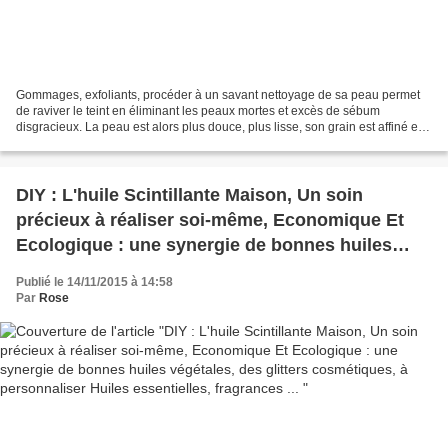
Gommages, exfoliants, procéder à un savant nettoyage de sa peau permet
de raviver le teint en éliminant les peaux mortes et excès de sébum
disgracieux. La peau est alors plus douce, plus lisse, son grain est affiné et
votre visage éclatant. Attention...
DIY : L'huile Scintillante Maison, Un soin
précieux à réaliser soi-même, Economique Et
Ecologique : une synergie de bonnes huiles
végétales, des glitters cosmétiques, à
Publié le 14/11/2015 à 14:58
personnaliser Huiles essentielles, fragrances ...
Par
Rose