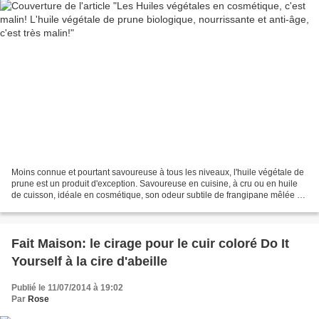
Moins connue et pourtant savoureuse à tous les niveaux, l'huile végétale de
prune est un produit d'exception. Savoureuse en cuisine, à cru ou en huile
de cuisson, idéale en cosmétique, son odeur subtile de frangipane mêlée à
l'amande amère et ses multiples...
Fait Maison: le cirage pour le cuir coloré Do It
Yourself à la cire d'abeille
Publié le 11/07/2014 à 19:02
Par
Rose