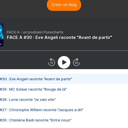
Créer un blog
FACE A - un podcast Purecharts
FACE A #30 : Eve Angeli raconte "Avant de partir"
#30 : Eve Angeli raconte "Avant de partir"
#29 : MC Solaar raconte "Bouge de là"
28 : Lorie raconte "Je vais vite"
#27 : Christophe Willem raconte "Jacques a dit"
#26 : Chimène Badi raconte "Entre nous"