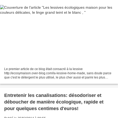
Le premier article de ce blog était consacré à la lessive
http://ecosymaison.over-blog.com/la-lessive-home-made, sans doute parce
que c'est le détergent le plus utilisé, le plus cher aussi et parmi les plus
nocifs pour l'environnement de part les tensioactifs...
Entretenir les canalisations: désodoriser et
déboucher de manière écologique, rapide et
pour quelques centimes d'euros!